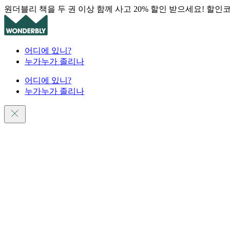
원더블리 책을 두 권 이상 함께 사고 20% 할인 받으세요! 할인
어디에 있니?
누가누가 졸리나
어디에 있니?
누가누가 졸리나