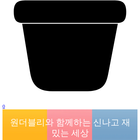
0
원더블리와 함께하는 신나고 재
밌는 세상