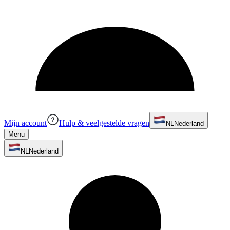
Mijn account
Hulp & veelgestelde vragen
NL
Nederland
Menu
NL
Nederland