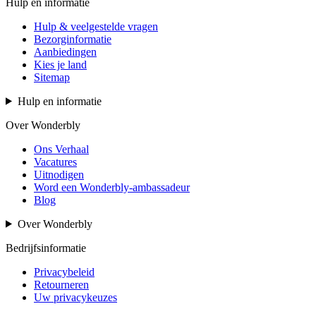
Hulp en informatie
Hulp & veelgestelde vragen
Bezorginformatie
Aanbiedingen
Kies je land
Sitemap
Hulp en informatie
Over Wonderbly
Ons Verhaal
Vacatures
Uitnodigen
Word een Wonderbly-ambassadeur
Blog
Over Wonderbly
Bedrijfsinformatie
Privacybeleid
Retourneren
Uw privacykeuzes