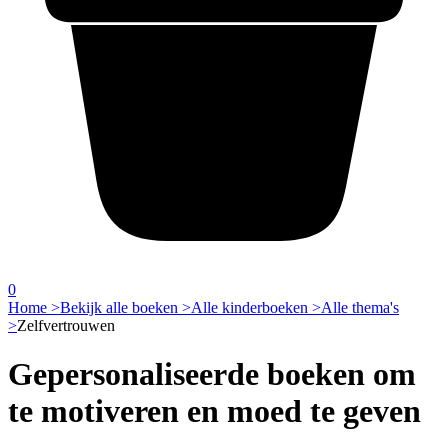
0
Home >
Bekijk alle boeken >
Alle kinderboeken >
Alle thema's
>
Zelfvertrouwen
Gepersonaliseerde boeken om
te motiveren en moed te geven