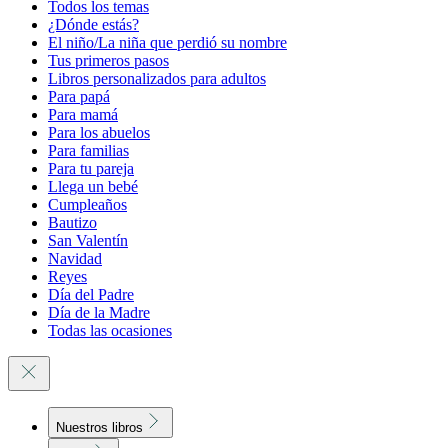
Todos los temas
¿Dónde estás?
El niño/La niña que perdió su nombre
Tus primeros pasos
Libros personalizados para adultos
Para papá
Para mamá
Para los abuelos
Para familias
Para tu pareja
Llega un bebé
Cumpleaños
Bautizo
San Valentín
Navidad
Reyes
Día del Padre
Día de la Madre
Todas las ocasiones
Nuestros libros