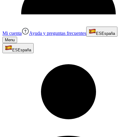
Mi cuenta
Ayuda y preguntas frecuentes
ES
España
Menu
ES
España