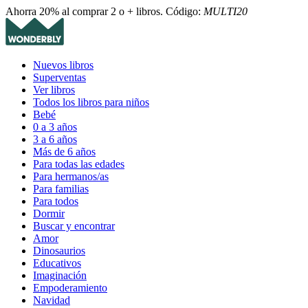
Ahorra 20% al comprar 2 o + libros. Código:
MULTI20
Nuevos libros
Superventas
Ver libros
Todos los libros para niños
Bebé
0 a 3 años
3 a 6 años
Más de 6 años
Para todas las edades
Para hermanos/as
Para familias
Para todos
Dormir
Buscar y encontrar
Amor
Dinosaurios
Educativos
Imaginación
Empoderamiento
Navidad