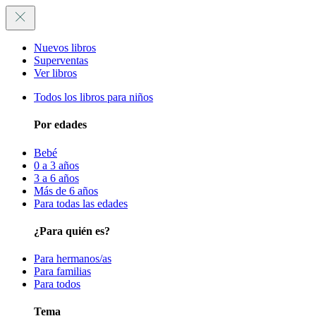
Nuevos libros
Superventas
Ver libros
Todos los libros para niños
Por edades
Bebé
0 a 3 años
3 a 6 años
Más de 6 años
Para todas las edades
¿Para quién es?
Para hermanos/as
Para familias
Para todos
Tema