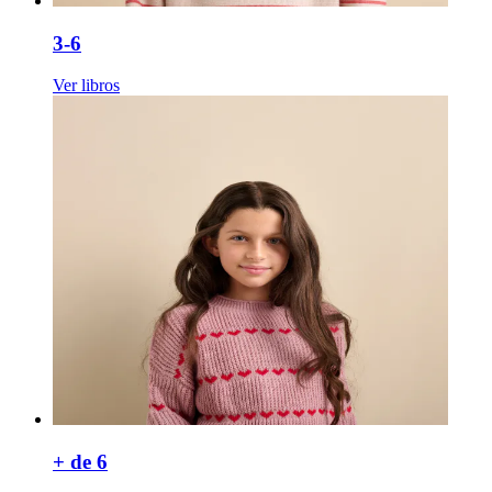
3-6
Ver libros
+ de 6