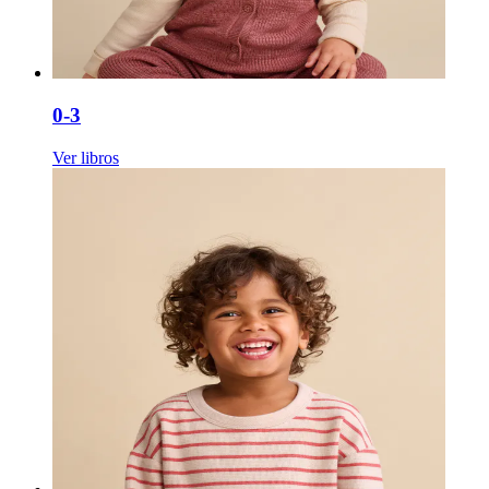
0-3
Ver libros