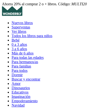
Ahorra 20% al comprar 2 o + libros. Código:
MULTI20
Nuevos libros
Superventas
Ver libros
Todos los libros para niños
Bebé
0 a 3 años
3 a 6 años
Más de 6 años
Para todas las edades
Para hermanos/as
Para familias
Para todos
Dormir
Buscar y encontrar
Amor
Dinosaurios
Educativos
Imaginación
Empoderamiento
Navidad