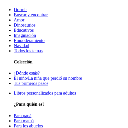
Dormir
Buscar y encontrar
Amor
Dinosaurios
Educativos
Imaginación
Empoderamiento
Navidad
Todos los temas
Colección
¿Dónde estás?
El niño/La niña que perdió su nombre
Tus primeros pasos
Libros personalizados para adultos
¿Para quién es?
Para papá
Para mamá
Para los abuelos